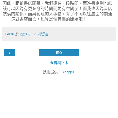
因此，距離書店開幕，我們還有一段時間，而進書企劃也應
該可以因為有更充分的時間而更有空間了！而我也因為書店
裝潢的關係，而與花蓮的人事物，有了不同以往層面的關連
－－這對書店而言，也算是個有趣的開始吧！
PeiYu
於
23:12
3 則留言:
‹
首頁
查看網路版
技術提供：
Blogger
.