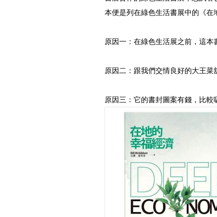
本便是列在綠色生活書展中的《在
原因一：在綠色生活展之前，這本
原因二：跟我們交情良好的大王菜
原因三：它的書封圖案有錢，比較