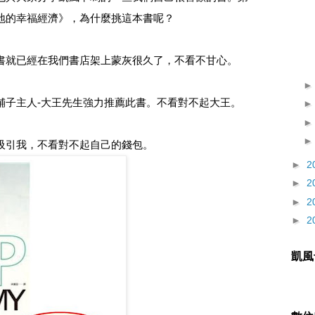
地的幸福經濟》，為什麼挑這本書呢？
書就已經在我們書店架上蒙灰很久了，不看不甘心。
舖子主人-大王先生強力推薦此書。不看對不起大王。
吸引我，不看對不起自己的錢包。
►
2
►
2
►
2
►
2
凱風