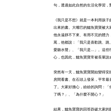
句，透過如此自然的生活化學習，
《我只是不想》就是一本利用孩子
出來的書。大嘴巴的鱷魚寶寶被大
他永遠靜不下來、有用不完的體力
罵，他都說：「我只是喜歡跳、跳
愛聽水聲」、「我只是…」。這些
心，也因此，鱷魚寶寶常被長輩說
突然有一天，鱷魚寶寶開始變得安
房間看書、在石頭上發呆，平常最
了。大家好擔心，紛紛的詢問：「
了嗎？」、「為什麼不開心？」
結果，鱷魚寶寶的回答跌破大家的