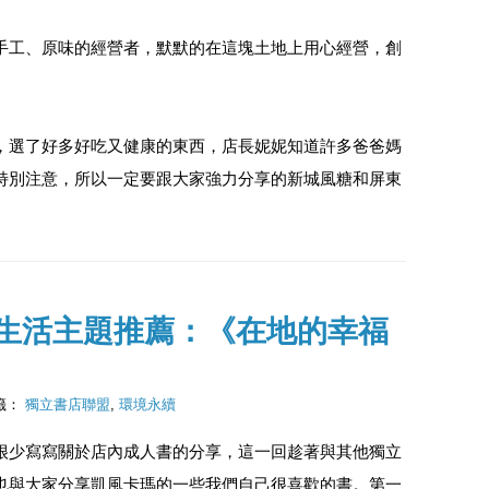
手工、原味的經營者，默默的在這塊土地上用心經營，創
，選了好多好吃又健康的東西，店長妮妮知道許多爸爸媽
特別注意，所以一定要跟大家強力分享的新城風糖和屏東
生活主題推薦：《在地的幸福
籤：
獨立書店聯盟
,
環境永續
很少寫寫關於店內成人書的分享，這一回趁著與其他獨立
也與大家分享凱風卡瑪的一些我們自己很喜歡的書。第一