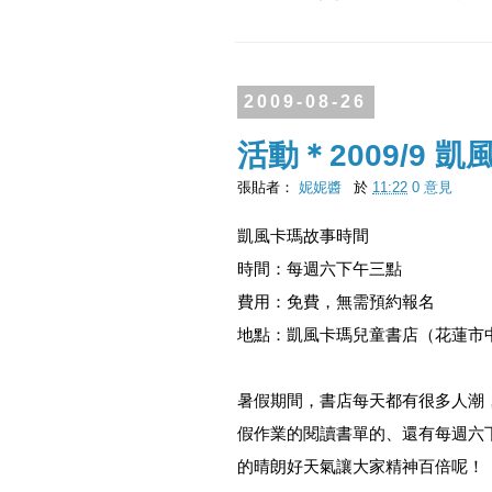
2009-08-26
活動＊2009/9 
張貼者：
妮妮醬
於
11:22
0 意見
凱風卡瑪故事時間
時間：每週六下午三點
費用：免費，無需預約報名
地點：凱風卡瑪兒童書店（花蓮市中
暑假期間，書店每天都有很多人潮
假作業的閱讀書單的、還有每週六
的晴朗好天氣讓大家精神百倍呢！