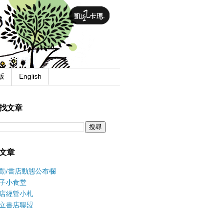
版
English
找文章
文章
動/書店動態公布欄
子小食堂
店經營小札
立書店聯盟