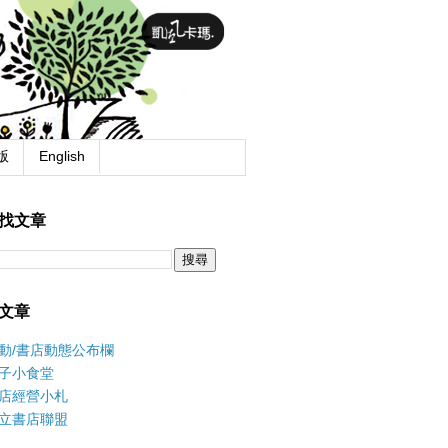
版
English
找文章
文章
動/書店動態公布欄
子小食堂
店經營小札
立書店聯盟