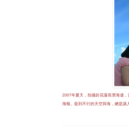
2007年夏天，拍攝於花蓮長濱海邊
海報。藍到不行的天空與海，總是讓