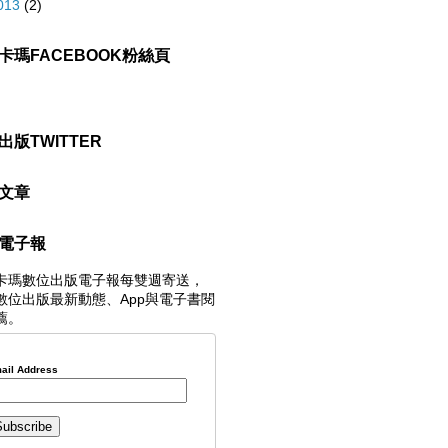
013
(2)
卡瑪FACEBOOK粉絲頁
出版TWITTER
文章
電子報
卡瑪數位出版電子報每雙週寄送，
數位出版最新動態、App與電子書閱
薦。
ail Address