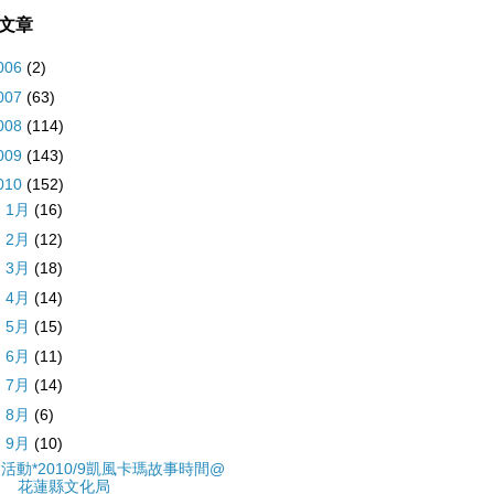
文章
006
(2)
007
(63)
008
(114)
009
(143)
010
(152)
►
1月
(16)
►
2月
(12)
►
3月
(18)
►
4月
(14)
►
5月
(15)
►
6月
(11)
►
7月
(14)
►
8月
(6)
▼
9月
(10)
活動*2010/9凱風卡瑪故事時間@
花蓮縣文化局