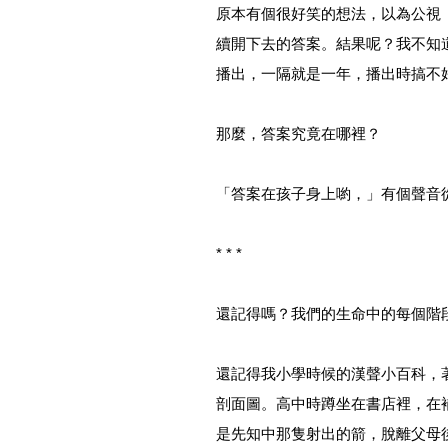
原本有個很好笑的想法，以為公視
續開下去的答案。結果呢？我不知
播出，一隔就是一年，播出時搞不
那麼，答案究竟在哪裡？
「答案在孩子身上喲，」有個聲音
* * *
還記得嗎？我們的生命中的每個階
還記得我小學時候的漢聲小百科，
剖面圖。高中時蹲坐在書店裡，在
是先知中那隻射出的箭，脫離父母