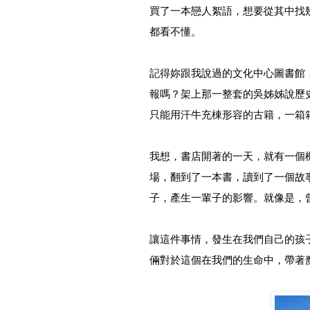
買了一本戀人絮語，想要從其中找
都看不懂。
記得妳跟我說過的文化中心圖書館
報嗎？架上那一整套的吳姊姊說歷
只能用汗牛充棟形容的古籍，一箱
我想，書店開著的一天，就有一個
場，翻到了一本書，讀到了一個故
子，產生一輩子的影響。就像是，
讓這件事情，發生在我們自己的孩
倆對於這個在我們的生命中，帶著