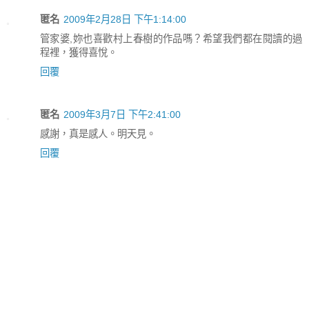
匿名
2009年2月28日 下午1:14:00
管家婆,妳也喜歡村上春樹的作品嗎？希望我們都在閱讀的過
程裡，獲得喜悅。
回覆
匿名
2009年3月7日 下午2:41:00
感謝，真是感人。明天見。
回覆