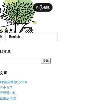
版
English
找文章
文章
動/書店動態公布欄
子小食堂
店經營小札
立書店聯盟