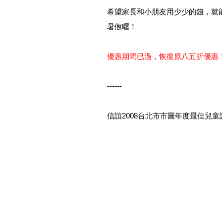
希望家長和小朋友用少少的錢，就
暑假喔！
優惠期間已過，恢復原八五折優惠
------
信誼2008台北市市圖年度最佳兒