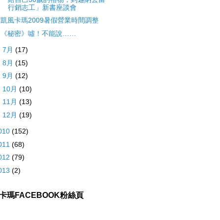
行銷志工」新書座談會
凱風卡瑪2009暑假營業時間調整
《秘密》噓！不能說……
►
7月
(17)
►
8月
(15)
►
9月
(12)
►
10月
(10)
►
11月
(13)
►
12月
(19)
010
(152)
011
(68)
012
(79)
013
(2)
卡瑪FACEBOOK粉絲頁