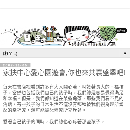
▼
2007-11-05
家扶中心愛心園遊會,你也來共襄盛舉吧!
每天在書店裡看到許多有大人關心著、呵護著長大的幸福孩
子，當然也包括我們自己的孩子時，我們總是容易覺得滿足
和幸福。但是，我們都知道在某些角落，那些我們看不見的
角落，有些孩子的日常生活不僅沒有那種被我們視為理所當
然的幸福感，還可能被恐懼感所充斥著。
愛著自己孩子的同時，我們總也心疼著那些孩子。