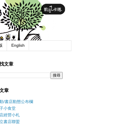
版
English
找文章
文章
動/書店動態公布欄
子小食堂
店經營小札
立書店聯盟