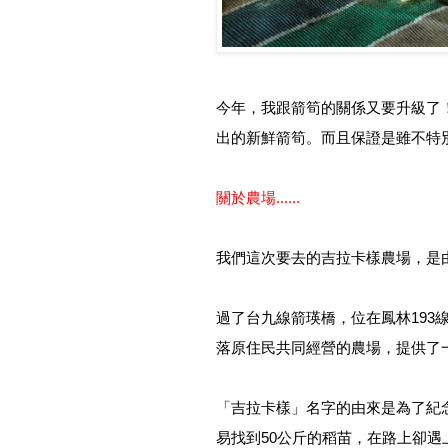
今年，我跟箭筍的關係又要升級了
出的新鮮箭筍。而且保證是雖不特
關於農場......
我們這次要去的吉拉卡樣農場，是
過了台九線箭瑛橋，位在鳳林193
落原住民共同經營的農場，提供了
「吉拉卡樣」名字的由來是為了紀
易找到50公斤的稻苗，在路上卻