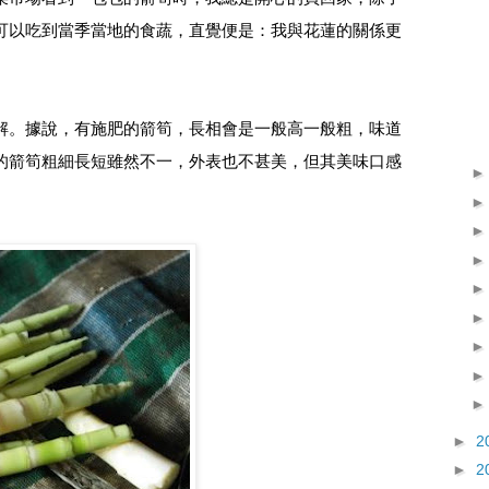
可以吃到當季當地的食蔬，直覺便是：我與花蓮的關係更
解。據說，有施肥的箭筍，長相會是一般高一般粗，味道
的箭筍粗細長短雖然不一，外表也不甚美，但其美味口感
►
2
►
2