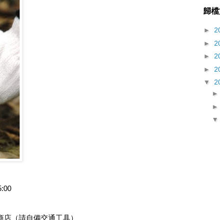
歸檔
►
2
►
2
►
2
►
2
▼
2
:00
商店（請自備交通工具）