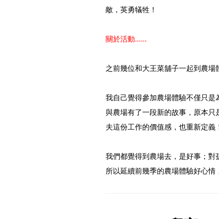
敵，英勇犠牲！
關於活動......
之前幾位和大王菜舖子一起到農場
我自己覺得參加農場體驗不僅只是
與農場有了一段新的故事，原本只
夫這份工作的價值感，也重新定義
我們都覺得到農場去，是好事；對
所以延續前幾季的農場體驗好心情