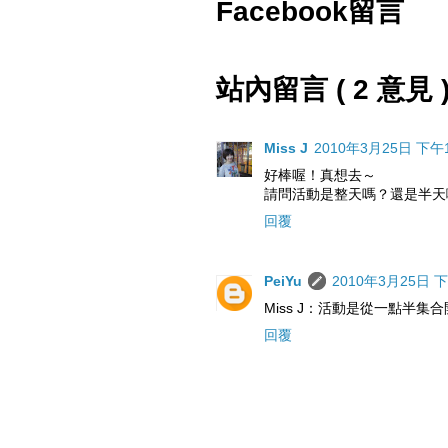
Facebook留言
站內留言 ( 2 意見 
Miss J
2010年3月25日 下午1:
好棒喔！真想去～
請問活動是整天嗎？還是半天
回覆
PeiYu
2010年3月25日 下午
Miss J：活動是從一點半
回覆