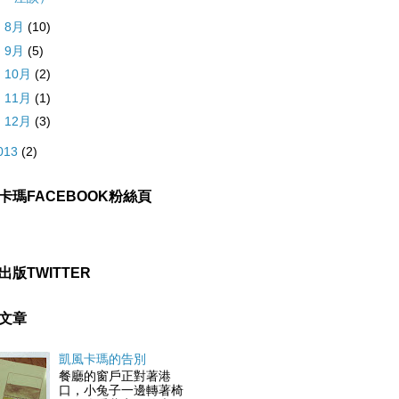
►
8月
(10)
►
9月
(5)
►
10月
(2)
►
11月
(1)
►
12月
(3)
013
(2)
卡瑪FACEBOOK粉絲頁
出版TWITTER
文章
凱風卡瑪的告別
餐廳的窗戶正對著港
口，小兔子一邊轉著椅