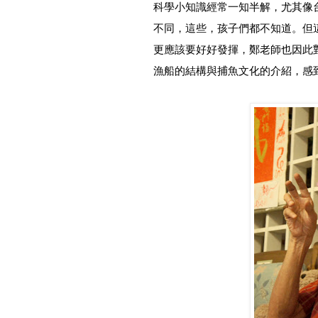
科學小知識經常一知半解，尤其像
不同，這些，孩子們都不知道。但
更應該要好好發揮，鄭老師也因此
漁船的結構與捕魚文化的介紹，感