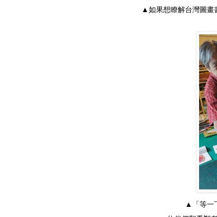
▲如果想瞭解台灣圖畫
▲「等一