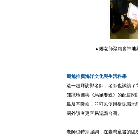
▲鄭老師聚精會神地
期勉推廣海洋文化與生活科學
這一趟拜訪鄭老師，老師也試讀了
知識地圖與《烏龜娶親》的配搭閱
島及基隆嶼，並可以使用從認識地
國外讀者更容易認識台灣。
老師也特別強調，在臺灣童書的區