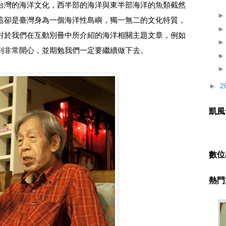
台灣的海洋文化，西半部的海洋與東半部海洋的魚類截然
這卻是臺灣身為一個海洋性島嶼，獨一無二的文化特質，
對於我們在互動別冊中所介紹的海洋相關主題文章，例如
到非常開心，並期勉我們一定要繼續做下去。
►
2
凱風
數位
熱門