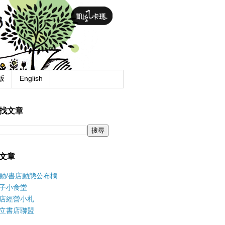
版
English
找文章
文章
動/書店動態公布欄
子小食堂
店經營小札
立書店聯盟