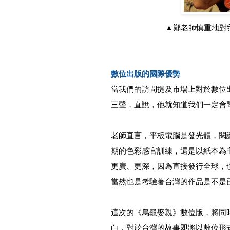
▲鄭老師慎重地對
數位出版的國際優勢
當我們的訪問提及市場上對於數位
三聲，直說，他就知道我們一定會
老師直言，平板電腦是發光體，閱
期的色彩感官訓練，還是以紙本為
更廣、更深，因為直接發行全球，
當然也是考驗著台灣的作品是不是
這次的《烏龜娶親》數位版，將同
白，對於台灣的故事即將以數位形