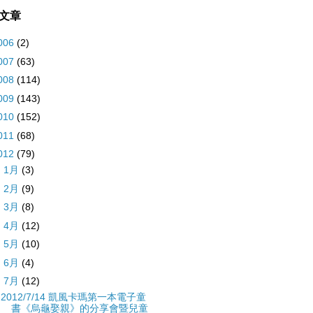
文章
006
(2)
007
(63)
008
(114)
009
(143)
010
(152)
011
(68)
012
(79)
►
1月
(3)
►
2月
(9)
►
3月
(8)
►
4月
(12)
►
5月
(10)
►
6月
(4)
▼
7月
(12)
2012/7/14 凱風卡瑪第一本電子童
書《烏龜娶親》的分享會暨兒童